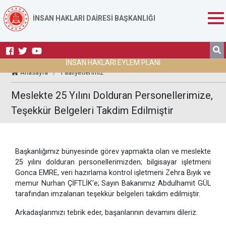
İNSAN HAKLARI DAİRESİ BAŞKANLIĞI
İNSAN HAKLARI EYLEM PLANI
Anasayfa
/
Faaliyetlerimiz
Meslekte 25 Yılını Dolduran Personellerimize,
Teşekkür Belgeleri Takdim Edilmiştir
Başkanlığımız bünyesinde görev yapmakta olan ve meslekte
25 yılını dolduran personellerimizden; bilgisayar işletmeni
Gonca EMRE, veri hazırlama kontrol işletmeni Zehra Bıyık ve
memur Nurhan ÇİFTLİK’e; Sayın Bakanımız Abdulhamit GÜL
tarafından imzalanan teşekkür belgeleri takdim edilmiştir.
Arkadaşlarımızı tebrik eder, başarılarının devamını dileriz.