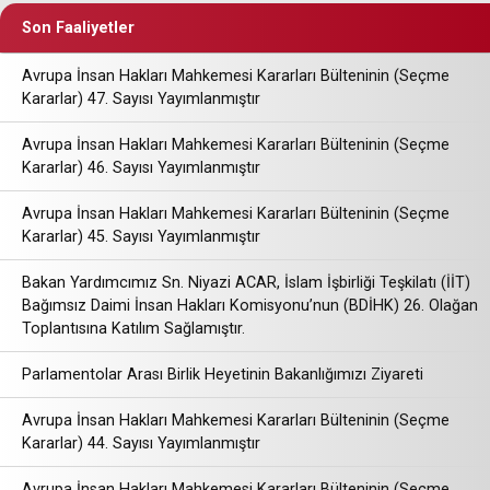
Son Faaliyetler
Avrupa İnsan Hakları Mahkemesi Kararları Bülteninin (Seçme
Kararlar) 47. Sayısı Yayımlanmıştır
Avrupa İnsan Hakları Mahkemesi Kararları Bülteninin (Seçme
Kararlar) 46. Sayısı Yayımlanmıştır
Avrupa İnsan Hakları Mahkemesi Kararları Bülteninin (Seçme
Kararlar) 45. Sayısı Yayımlanmıştır
Bakan Yardımcımız Sn. Niyazi ACAR, İslam İşbirliği Teşkilatı (İİT)
Bağımsız Daimi İnsan Hakları Komisyonu’nun (BDİHK) 26. Olağan
Toplantısına Katılım Sağlamıştır.
Parlamentolar Arası Birlik Heyetinin Bakanlığımızı Ziyareti
Avrupa İnsan Hakları Mahkemesi Kararları Bülteninin (Seçme
Kararlar) 44. Sayısı Yayımlanmıştır
Avrupa İnsan Hakları Mahkemesi Kararları Bülteninin (Seçme