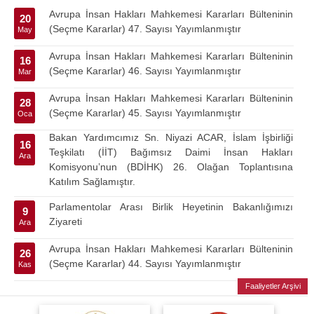
Avrupa İnsan Hakları Mahkemesi Kararları Bülteninin
20
(Seçme Kararlar) 47. Sayısı Yayımlanmıştır
May
Avrupa İnsan Hakları Mahkemesi Kararları Bülteninin
16
(Seçme Kararlar) 46. Sayısı Yayımlanmıştır
Mar
Avrupa İnsan Hakları Mahkemesi Kararları Bülteninin
28
(Seçme Kararlar) 45. Sayısı Yayımlanmıştır
Oca
Bakan Yardımcımız Sn. Niyazi ACAR, İslam İşbirliği
16
Teşkilatı (İİT) Bağımsız Daimi İnsan Hakları
Ara
Komisyonu’nun (BDİHK) 26. Olağan Toplantısına
Katılım Sağlamıştır.
Parlamentolar Arası Birlik Heyetinin Bakanlığımızı
9
Ziyareti
Ara
Avrupa İnsan Hakları Mahkemesi Kararları Bülteninin
26
(Seçme Kararlar) 44. Sayısı Yayımlanmıştır
Kas
Faaliyetler Arşivi