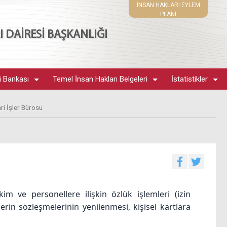
İNSAN HAKLARI EYLEM
PLANI
 DAİRESİ BAŞKANLIĞI
i Bankası
Temel İnsan Hakları Belgeleri
İstatistikler
ri İşler Bürosu
im ve personellere ilişkin özlük işlemleri (izin
lerin sözleşmelerinin yenilenmesi, kişisel kartlara