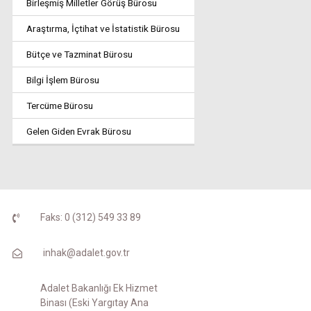
Birleşmiş Milletler Görüş Bürosu
Araştırma, İçtihat ve İstatistik Bürosu
Bütçe ve Tazminat Bürosu
Bilgi İşlem Bürosu
Tercüme Bürosu
Gelen Giden Evrak Bürosu
Faks: 0 (312) 549 33 89
inhak@adalet.gov.tr
Adalet Bakanlığı Ek Hizmet
Binası (Eski Yargıtay Ana