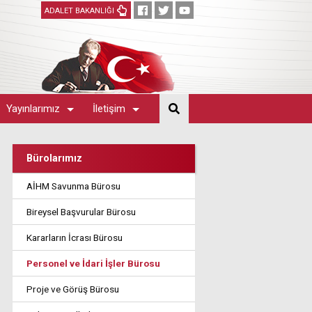
ADALET BAKANLIĞI
Yayınlarımız
İletişim
Bürolarımız
AİHM Savunma Bürosu
Bireysel Başvurular Bürosu
Kararların İcrası Bürosu
Personel ve İdari İşler Bürosu
Proje ve Görüş Bürosu