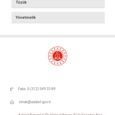
Tüzük
Yönetmelik
Faks: 0 (312) 549 33 89
inhak@adalet.gov.tr