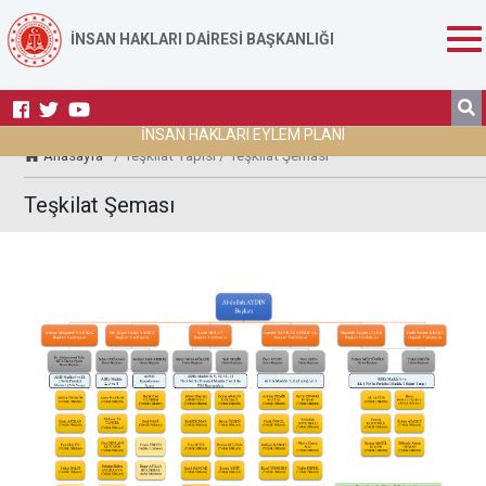
İNSAN HAKLARI DAİRESİ BAŞKANLIĞI
İNSAN HAKLARI EYLEM PLANI
Anasayfa
/ Teşkilat Yapısı / Teşkilat Şeması
Teşkilat Şeması