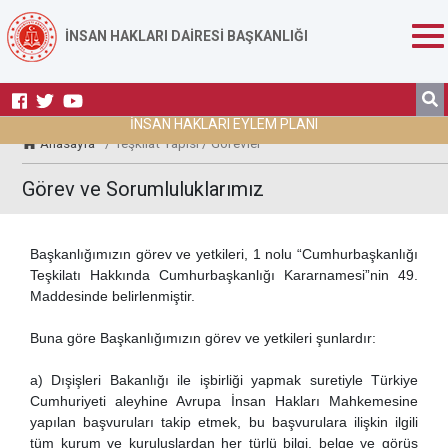
İNSAN HAKLARI DAİRESİ BAŞKANLIĞI
İNSAN HAKLARI EYLEM PLANI
Anasayfa
/ Teşkilat Yapısı / Görevler
Görev ve Sorumluluklarımız
Başkanlığımızın görev ve yetkileri, 1 nolu “Cumhurbaşkanlığı
Teşkilatı Hakkında Cumhurbaşkanlığı Kararnamesi”nin 49.
Maddesinde belirlenmiştir.
Buna göre Başkanlığımızın görev ve yetkileri şunlardır:
a) Dışişleri Bakanlığı ile işbirliği yapmak suretiyle Türkiye
Cumhuriyeti aleyhine Avrupa İnsan Hakları Mahkemesine
yapılan başvuruları takip etmek, bu başvurulara ilişkin ilgili
tüm kurum ve kuruluşlardan her türlü bilgi, belge ve görüş