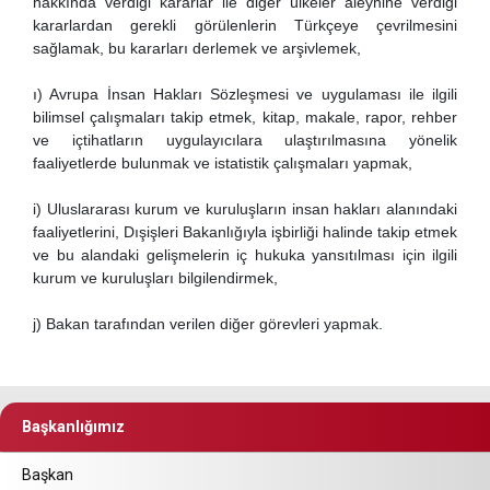
hakkında verdiği kararlar ile diğer ülkeler aleyhine verdiği
kararlardan gerekli görülenlerin Türkçeye çevrilmesini
sağlamak, bu kararları derlemek ve arşivlemek,
ı) Avrupa İnsan Hakları Sözleşmesi ve uygulaması ile ilgili
bilimsel çalışmaları takip etmek, kitap, makale, rapor, rehber
ve içtihatların uygulayıcılara ulaştırılmasına yönelik
faaliyetlerde bulunmak ve istatistik çalışmaları yapmak,
i) Uluslararası kurum ve kuruluşların insan hakları alanındaki
faaliyetlerini, Dışişleri Bakanlığıyla işbirliği halinde takip etmek
ve bu alandaki gelişmelerin iç hukuka yansıtılması için ilgili
kurum ve kuruluşları bilgilendirmek,
j) Bakan tarafından verilen diğer görevleri yapmak.
Başkanlığımız
Başkan