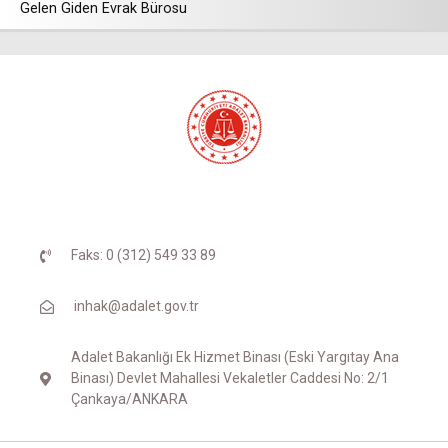
Gelen Giden Evrak Bürosu
Faks: 0 (312) 549 33 89
inhak@adalet.gov.tr
Adalet Bakanlığı Ek Hizmet Binası (Eski Yargıtay Ana
Binası) Devlet Mahallesi Vekaletler Caddesi No: 2/1
Çankaya/ANKARA