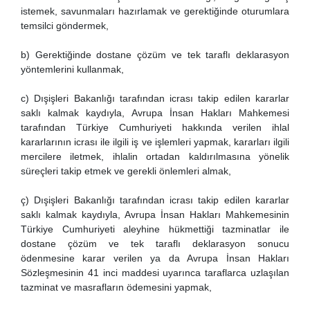
istemek, savunmaları hazırlamak ve gerektiğinde oturumlara
temsilci göndermek,
b) Gerektiğinde dostane çözüm ve tek taraflı deklarasyon
yöntemlerini kullanmak,
c) Dışişleri Bakanlığı tarafından icrası takip edilen kararlar
saklı kalmak kaydıyla, Avrupa İnsan Hakları Mahkemesi
tarafından Türkiye Cumhuriyeti hakkında verilen ihlal
kararlarının icrası ile ilgili iş ve işlemleri yapmak, kararları ilgili
mercilere iletmek, ihlalin ortadan kaldırılmasına yönelik
süreçleri takip etmek ve gerekli önlemleri almak,
ç) Dışişleri Bakanlığı tarafından icrası takip edilen kararlar
saklı kalmak kaydıyla, Avrupa İnsan Hakları Mahkemesinin
Türkiye Cumhuriyeti aleyhine hükmettiği tazminatlar ile
dostane çözüm ve tek taraflı deklarasyon sonucu
ödenmesine karar verilen ya da Avrupa İnsan Hakları
Sözleşmesinin 41 inci maddesi uyarınca taraflarca uzlaşılan
tazminat ve masrafların ödemesini yapmak,