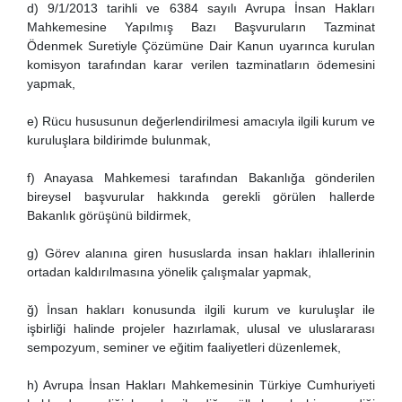
d) 9/1/2013 tarihli ve 6384 sayılı Avrupa İnsan Hakları
Mahkemesine Yapılmış Bazı Başvuruların Tazminat
Ödenmek Suretiyle Çözümüne Dair Kanun uyarınca kurulan
komisyon tarafından karar verilen tazminatların ödemesini
yapmak,
e) Rücu hususunun değerlendirilmesi amacıyla ilgili kurum ve
kuruluşlara bildirimde bulunmak,
f) Anayasa Mahkemesi tarafından Bakanlığa gönderilen
bireysel başvurular hakkında gerekli görülen hallerde
Bakanlık görüşünü bildirmek,
g) Görev alanına giren hususlarda insan hakları ihlallerinin
ortadan kaldırılmasına yönelik çalışmalar yapmak,
ğ) İnsan hakları konusunda ilgili kurum ve kuruluşlar ile
işbirliği halinde projeler hazırlamak, ulusal ve uluslararası
sempozyum, seminer ve eğitim faaliyetleri düzenlemek,
h) Avrupa İnsan Hakları Mahkemesinin Türkiye Cumhuriyeti