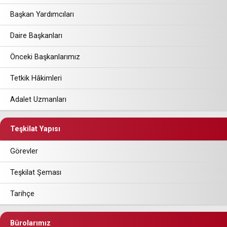
Başkan Yardımcıları
Daire Başkanları
Önceki Başkanlarımız
Tetkik Hâkimleri
Adalet Uzmanları
Teşkilat Yapısı
Görevler
Teşkilat Şeması
Tarihçe
Bürolarımız