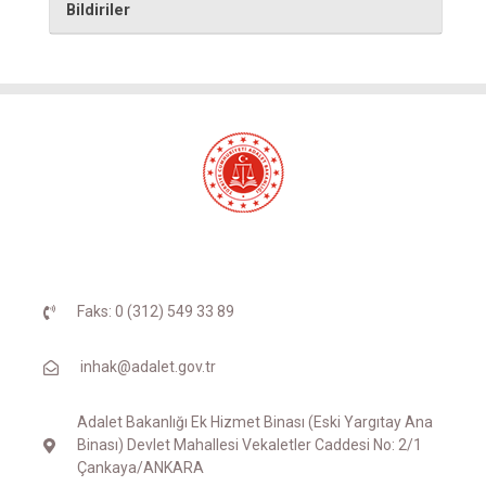
Bildiriler
Faks: 0 (312) 549 33 89
inhak@adalet.gov.tr
Adalet Bakanlığı Ek Hizmet Binası (Eski Yargıtay Ana
Binası) Devlet Mahallesi Vekaletler Caddesi No: 2/1
Çankaya/ANKARA