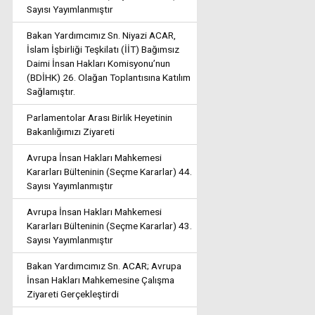
Sayısı Yayımlanmıştır
Bakan Yardımcımız Sn. Niyazi ACAR,
İslam İşbirliği Teşkilatı (İİT) Bağımsız
Daimi İnsan Hakları Komisyonu’nun
(BDİHK) 26. Olağan Toplantısına Katılım
Sağlamıştır.
Parlamentolar Arası Birlik Heyetinin
Bakanlığımızı Ziyareti
Avrupa İnsan Hakları Mahkemesi
Kararları Bülteninin (Seçme Kararlar) 44.
Sayısı Yayımlanmıştır
Avrupa İnsan Hakları Mahkemesi
Kararları Bülteninin (Seçme Kararlar) 43.
Sayısı Yayımlanmıştır
Bakan Yardımcımız Sn. ACAR; Avrupa
İnsan Hakları Mahkemesine Çalışma
Ziyareti Gerçekleştirdi