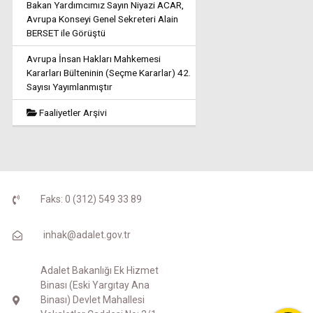
Bakan Yardımcımız Sayın Niyazi ACAR,
Avrupa Konseyi Genel Sekreteri Alain
BERSET ile Görüştü
Avrupa İnsan Hakları Mahkemesi
Kararları Bülteninin (Seçme Kararlar) 42.
Sayısı Yayımlanmıştır
Faaliyetler Arşivi
Faks: 0 (312) 549 33 89
inhak@adalet.gov.tr
Adalet Bakanlığı Ek Hizmet
Binası (Eski Yargıtay Ana
Binası) Devlet Mahallesi