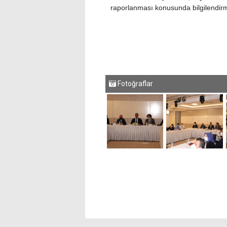
raporlanması konusunda bilgilendirm
Fotoğraflar