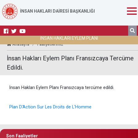
İNSAN HAKLARI DAİRESİ BAŞKANLIĞI
İNSAN HAKLARI EYLEM PLANI
Anasayfa
/
Faaliyetlerimiz
İnsan Hakları Eylem Planı Fransızcaya Tercüme
Edildi.
İnsan Hakları Eylem Planı Fransızcaya tercüme edildi.
Plan D'Action Sur Les Droits de L'Homme
Son Faaliyetler