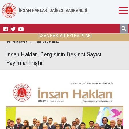
İNSAN HAKLARI DAİRESİ BAŞKANLIĞI
İNSAN HAKLARI EYLEM PLANI
Anasayfa
/
Faaliyetlerimiz
İnsan Hakları Dergisinin Beşinci Sayısı
Yayımlanmıştır