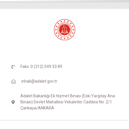
Faks: 0 (312) 549 33 89
inhak@adalet.gov.tr
Adalet Bakanlığı Ek Hizmet Binası (Eski Yargıtay Ana
Binası) Devlet Mahallesi Vekaletler Caddesi No: 2/1
Çankaya/ANKARA