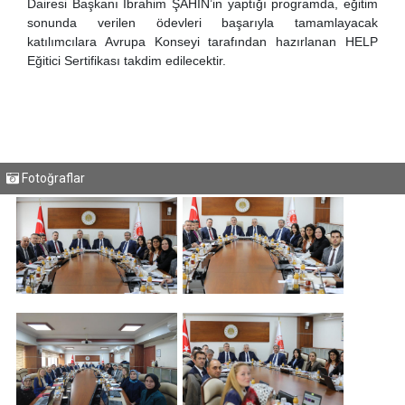
Dairesi Başkanı İbrahim ŞAHİN’in yaptığı programda, eğitim
sonunda verilen ödevleri başarıyla tamamlayacak
katılımcılara Avrupa Konseyi tarafından hazırlanan HELP
Eğitici Sertifikası takdim edilecektir.
Fotoğraflar