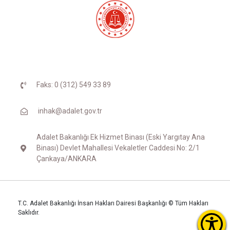
Faks: 0 (312) 549 33 89
inhak@adalet.gov.tr
Adalet Bakanlığı Ek Hizmet Binası (Eski Yargıtay Ana
Binası) Devlet Mahallesi Vekaletler Caddesi No: 2/1
Çankaya/ANKARA
T.C. Adalet Bakanlığı İnsan Hakları Dairesi Başkanlığı © Tüm Hakları
Saklıdır.