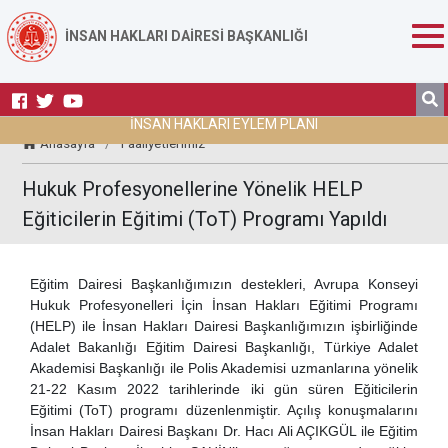
İNSAN HAKLARI DAİRESİ BAŞKANLIĞI
İNSAN HAKLARI EYLEM PLANI
Anasayfa
/
Faaliyetlerimiz
Hukuk Profesyonellerine Yönelik HELP
Eğiticilerin Eğitimi (ToT) Programı Yapıldı
Eğitim Dairesi Başkanlığımızın destekleri, Avrupa Konseyi
Hukuk Profesyonelleri İçin İnsan Hakları Eğitimi Programı
(HELP) ile İnsan Hakları Dairesi Başkanlığımızın işbirliğinde
Adalet Bakanlığı Eğitim Dairesi Başkanlığı, Türkiye Adalet
Akademisi Başkanlığı ile Polis Akademisi uzmanlarına yönelik
21-22 Kasım 2022 tarihlerinde iki gün süren Eğiticilerin
Eğitimi (ToT) programı düzenlenmiştir. Açılış konuşmalarını
İnsan Hakları Dairesi Başkanı Dr. Hacı Ali AÇIKGÜL ile Eğitim