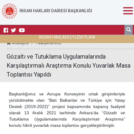
İNSAN HAKLARI DAİRESİ BAŞKANLIĞI
İNSAN HAKLARI EYLEM PLANI
Anasayfa
/
Faaliyetlerimiz
Gözaltı ve Tutuklama Uygulamalarında
Karşılaştırmalı Araştırma Konulu Yuvarlak Masa
Toplantısı Yapıldı
Başkanlığımız ve Avrupa Konseyinin ortak girişimleriyle
yürütülmekte olan “Batı Balkanlar ve Türkiye için Yatay
Destek (2019-2022)” projesi kapsamında kapanış faaliyeti
olarak 13 Aralık 2021 tarihinde Ankara’da “
Gözaltı ve
Tutuklama Uygulamalarında Karşılaştırmalı Araştırma”
konulu hibrit yuvarlak masa toplantısı gerçekleştirilmiştir.