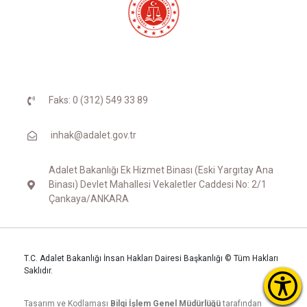
Faks: 0 (312) 549 33 89
inhak@adalet.gov.tr
Adalet Bakanlığı Ek Hizmet Binası (Eski Yargıtay Ana
Binası) Devlet Mahallesi Vekaletler Caddesi No: 2/1
Çankaya/ANKARA
T.C. Adalet Bakanlığı İnsan Hakları Dairesi Başkanlığı © Tüm Hakları
Saklıdır.
Tasarım ve Kodlaması
Bilgi İşlem Genel Müdürlüğü
tarafından