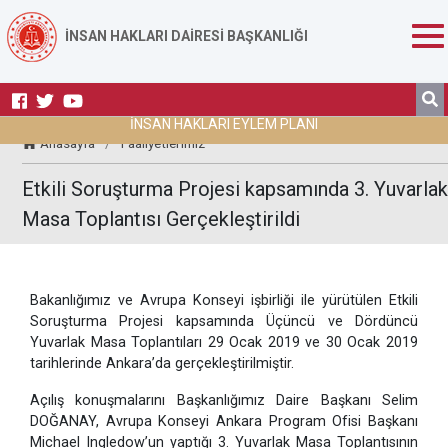
İNSAN HAKLARI DAİRESİ BAŞKANLIĞI
İNSAN HAKLARI EYLEM PLANI
Anasayfa
/
Faaliyetlerimiz
Etkili Soruşturma Projesi kapsamında 3. Yuvarlak
Masa Toplantısı Gerçekleştirildi
Bakanlığımız ve Avrupa Konseyi işbirliği ile yürütülen Etkili
Soruşturma Projesi kapsamında Üçüncü ve Dördüncü
Yuvarlak Masa Toplantıları 29 Ocak 2019 ve 30 Ocak 2019
tarihlerinde Ankara’da gerçekleştirilmiştir.
Açılış konuşmalarını Başkanlığımız Daire Başkanı Selim
DOĞANAY, Avrupa Konseyi Ankara Program Ofisi Başkanı
Michael Ingledow’un yaptığı 3. Yuvarlak Masa Toplantısının