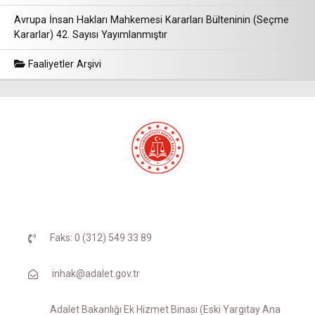
Avrupa İnsan Hakları Mahkemesi Kararları Bülteninin (Seçme
Kararlar) 42. Sayısı Yayımlanmıştır
Faaliyetler Arşivi
Faks: 0 (312) 549 33 89
inhak@adalet.gov.tr
Adalet Bakanlığı Ek Hizmet Binası (Eski Yargıtay Ana