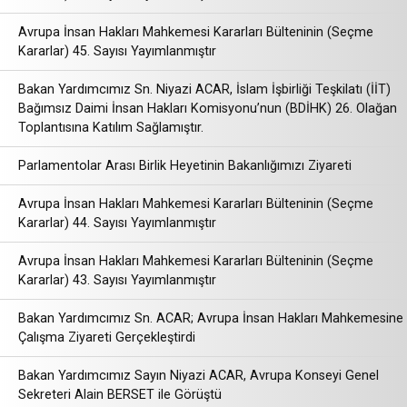
Avrupa İnsan Hakları Mahkemesi Kararları Bülteninin (Seçme
Kararlar) 45. Sayısı Yayımlanmıştır
Bakan Yardımcımız Sn. Niyazi ACAR, İslam İşbirliği Teşkilatı (İİT)
Bağımsız Daimi İnsan Hakları Komisyonu’nun (BDİHK) 26. Olağan
Toplantısına Katılım Sağlamıştır.
Parlamentolar Arası Birlik Heyetinin Bakanlığımızı Ziyareti
Avrupa İnsan Hakları Mahkemesi Kararları Bülteninin (Seçme
Kararlar) 44. Sayısı Yayımlanmıştır
Avrupa İnsan Hakları Mahkemesi Kararları Bülteninin (Seçme
Kararlar) 43. Sayısı Yayımlanmıştır
Bakan Yardımcımız Sn. ACAR; Avrupa İnsan Hakları Mahkemesine
Çalışma Ziyareti Gerçekleştirdi
Bakan Yardımcımız Sayın Niyazi ACAR, Avrupa Konseyi Genel
Sekreteri Alain BERSET ile Görüştü