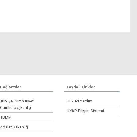
Bağlantılar
Faydalı Linkler
Türkiye Cumhuriyeti
Hukuki Yardım
Cumhurbaşkanlığı
UYAP Bilişim Sistemi
TBMM
Adalet Bakanlığı