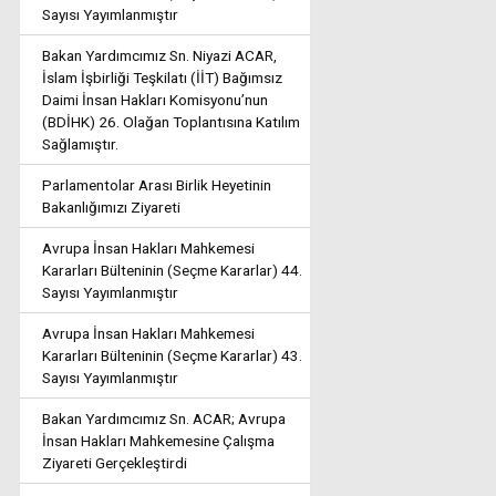
Sayısı Yayımlanmıştır
Bakan Yardımcımız Sn. Niyazi ACAR,
İslam İşbirliği Teşkilatı (İİT) Bağımsız
Daimi İnsan Hakları Komisyonu’nun
(BDİHK) 26. Olağan Toplantısına Katılım
Sağlamıştır.
Parlamentolar Arası Birlik Heyetinin
Bakanlığımızı Ziyareti
Avrupa İnsan Hakları Mahkemesi
Kararları Bülteninin (Seçme Kararlar) 44.
Sayısı Yayımlanmıştır
Avrupa İnsan Hakları Mahkemesi
Kararları Bülteninin (Seçme Kararlar) 43.
Sayısı Yayımlanmıştır
Bakan Yardımcımız Sn. ACAR; Avrupa
İnsan Hakları Mahkemesine Çalışma
Ziyareti Gerçekleştirdi