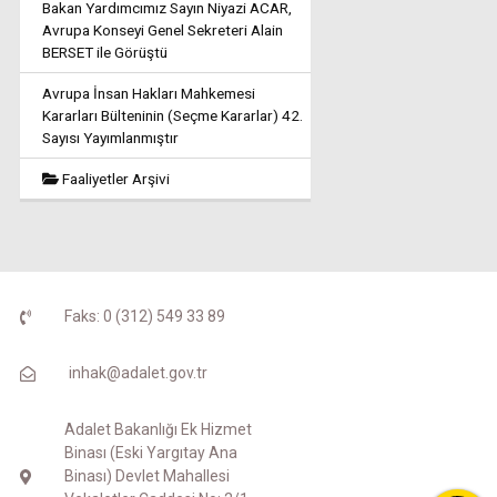
Bakan Yardımcımız Sayın Niyazi ACAR,
Avrupa Konseyi Genel Sekreteri Alain
BERSET ile Görüştü
Avrupa İnsan Hakları Mahkemesi
Kararları Bülteninin (Seçme Kararlar) 42.
Sayısı Yayımlanmıştır
Faaliyetler Arşivi
Faks: 0 (312) 549 33 89
inhak@adalet.gov.tr
Adalet Bakanlığı Ek Hizmet
Binası (Eski Yargıtay Ana
Binası) Devlet Mahallesi