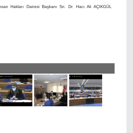
İnsan Hakları Dairesi Başkanı Sn. Dr. Hacı Ali AÇIKGÜL