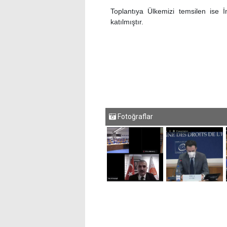
Toplantıya Ülkemizi temsilen ise 
katılmıştır.
Fotoğraflar