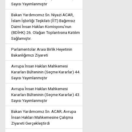
Sayısı Yayımlanmıştır
Bakan Yardımcımız Sn. Niyazi ACAR,
İslam İşbirliği Teşkilatı (İİT) Bağımsız
Daimi İnsan Hakları Komisyonu’nun
(BDİHK) 26. Olağan Toplantısına Katılım
Sağlamıştır.
Parlamentolar Arası Birlik Heyetinin
Bakanlığımızı Ziyareti
Avrupa İnsan Hakları Mahkemesi
Kararları Bülteninin (Seçme Kararlar) 44.
Sayısı Yayımlanmıştır
Avrupa İnsan Hakları Mahkemesi
Kararları Bülteninin (Seçme Kararlar) 43.
Sayısı Yayımlanmıştır
Bakan Yardımcımız Sn. ACAR; Avrupa
İnsan Hakları Mahkemesine Çalışma
Ziyareti Gerçekleştirdi