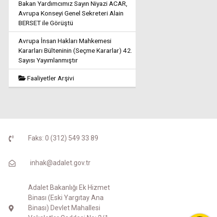
Bakan Yardımcımız Sayın Niyazi ACAR,
Avrupa Konseyi Genel Sekreteri Alain
BERSET ile Görüştü
Avrupa İnsan Hakları Mahkemesi
Kararları Bülteninin (Seçme Kararlar) 42.
Sayısı Yayımlanmıştır
Faaliyetler Arşivi
Faks: 0 (312) 549 33 89
inhak@adalet.gov.tr
Adalet Bakanlığı Ek Hizmet
Binası (Eski Yargıtay Ana
Binası) Devlet Mahallesi