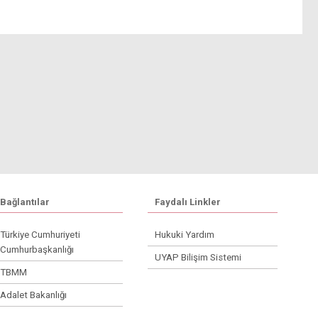
Bağlantılar
Faydalı Linkler
Türkiye Cumhuriyeti
Hukuki Yardım
Cumhurbaşkanlığı
UYAP Bilişim Sistemi
TBMM
Adalet Bakanlığı