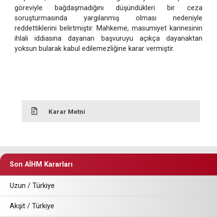
göreviyle bağdaşmadığını düşündükleri bir ceza
soruşturmasında yargılanmış olması nedeniyle
reddettiklerini belirtmiştir. Mahkeme, masumiyet karinesinin
ihlali iddiasına dayanan başvuruyu açıkça dayanaktan
yoksun bularak kabul edilemezliğine karar vermiştir.
Karar Metni
Son AİHM Kararları
Uzun / Türkiye
Akşit / Türkiye