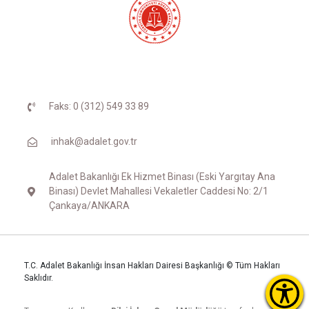
Faks: 0 (312) 549 33 89
inhak@adalet.gov.tr
Adalet Bakanlığı Ek Hizmet Binası (Eski Yargıtay Ana
Binası) Devlet Mahallesi Vekaletler Caddesi No: 2/1
Çankaya/ANKARA
T.C. Adalet Bakanlığı İnsan Hakları Dairesi Başkanlığı © Tüm Hakları
Saklıdır.