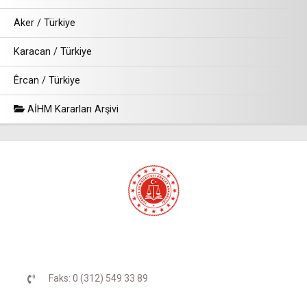
Aker / Türkiye
Karacan / Türkiye
Êrcan / Türkiye
AİHM Kararları Arşivi
Faks: 0 (312) 549 33 89