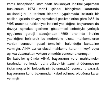
zamlı hesaplanan kısmından hakkaniyet indirimi yapılması
hususunun 1973 tarihli içtihadı birleştirme kararında
açıklandığını, o tarihten itibaren uygulamada istikrarlı bir
şekilde işçilerin davayı açmaktaki gecikmelerine göre %85 ila
%95 arasında hakkaniyet indirimi yapıldığını, başvuranın da
davayı açmakta gecikme göstermesi sebebiyle yerleşik
uygulama gereği alacağından %90 oranında indirim
yapıldığını belirterek bu nedenlerle ulusal mahkemelerce
varılan sonucun yasal temelinin bulunduğu kanaatine
varmıştır. AIHM ayrıca ulusal mahkeme kararının keyfi veya
açıkca dayanaktan yoksun olmadığı sonucuna varmıştır.
Bu kabuller ışığında AİHM, başvuranın yerel mahkemeler
tarafından verilenden daha yüksek bir tazminat ödenmesine
ilişkin meşru bir beklentisinin bulunmadığı sonucuna vararak
başvurunun konu bakımından kabul edilmez olduğuna karar
vermiştir.