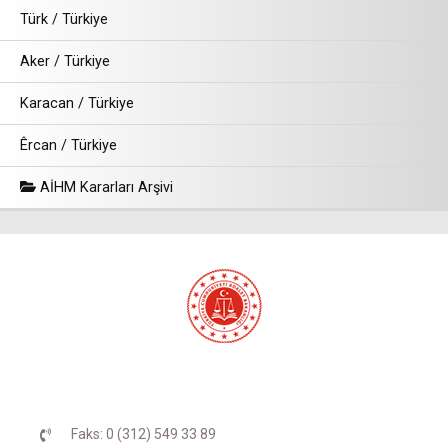
Türk / Türkiye
Aker / Türkiye
Karacan / Türkiye
Êrcan / Türkiye
AİHM Kararları Arşivi
Faks: 0 (312) 549 33 89