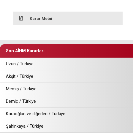
Karar Metni
Son AİHM Kararları
Uzun / Türkiye
Akşit / Türkiye
Memiş / Türkiye
Demiç / Türkiye
Karaoğlan ve diğerleri / Türkiye
Şahinkaya / Türkiye