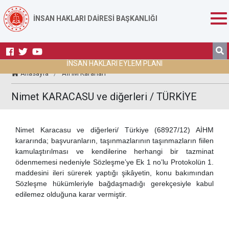
İNSAN HAKLARI DAİRESİ BAŞKANLIĞI
İNSAN HAKLARI EYLEM PLANI
Anasayfa
/
AİHM Kararları
Nimet KARACASU ve diğerleri / TÜRKİYE
Nimet Karacasu ve diğerleri/ Türkiye (68927/12) AİHM
kararında; başvuranların, taşınmazlarının taşınmazların fiilen
kamulaştırılması ve kendilerine herhangi bir tazminat
ödenmemesi nedeniyle Sözleşme’ye Ek 1 no’lu Protokolün 1.
maddesini ileri sürerek yaptığı şikâyetin, konu bakımından
Sözleşme hükümleriyle bağdaşmadığı gerekçesiyle kabul
edilemez olduğuna karar vermiştir.