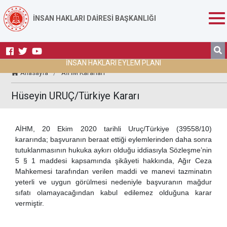
İNSAN HAKLARI DAİRESİ BAŞKANLIĞI
İNSAN HAKLARI EYLEM PLANI
Anasayfa
/
AİHM Kararları
Hüseyin URUÇ/Türkiye Kararı
AİHM, 20 Ekim 2020 tarihli Uruç/Türkiye (39558/10)
kararında; başvuranın beraat ettiği eylemlerinden daha sonra
tutuklanmasının hukuka aykırı olduğu iddiasıyla Sözleşme’nin
5 § 1 maddesi kapsamında şikâyeti hakkında, Ağır Ceza
Mahkemesi tarafından verilen maddi ve manevi tazminatın
yeterli ve uygun görülmesi nedeniyle başvuranın mağdur
sıfatı olamayacağından kabul edilemez olduğuna karar
vermiştir.