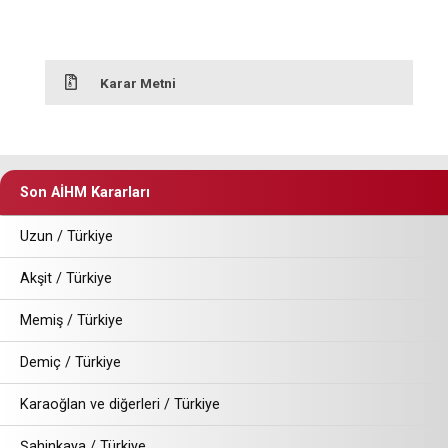
Karar Metni
Son AİHM Kararları
Uzun / Türkiye
Akşit / Türkiye
Memiş / Türkiye
Demiç / Türkiye
Karaoğlan ve diğerleri / Türkiye
Şahinkaya / Türkiye