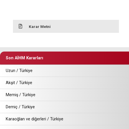
Karar Metni
Son AİHM Kararları
Uzun / Türkiye
Akşit / Türkiye
Memiş / Türkiye
Demiç / Türkiye
Karaoğlan ve diğerleri / Türkiye