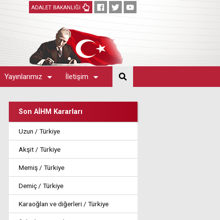
ADALET BAKANLIĞI
Yayınlarımız
İletişim
Son AİHM Kararları
Uzun / Türkiye
Akşit / Türkiye
Memiş / Türkiye
Demiç / Türkiye
Karaoğlan ve diğerleri / Türkiye