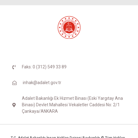
Faks: 0 (312) 549 33 89
inhak@adalet.gov.tr
Adalet Bakanlığı Ek Hizmet Binası (Eski Yargıtay Ana
Binası) Devlet Mahallesi Vekaletler Caddesi No: 2/1
Çankaya/ANKARA