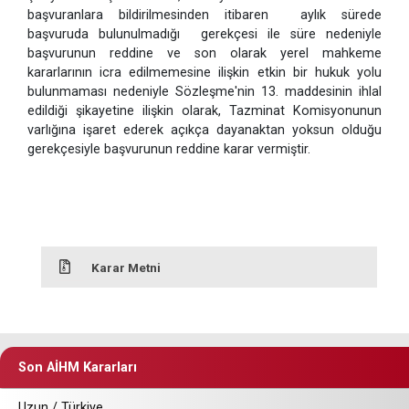
başvuranlara bildirilmesinden itibaren aylık sürede
başvuruda bulunulmadığı gerekçesi ile süre nedeniyle
başvurunun reddine ve son olarak yerel mahkeme
kararlarının icra edilmemesine ilişkin etkin bir hukuk yolu
bulunmaması nedeniyle Sözleşme'nin 13. maddesinin ihlal
edildiği şikayetine ilişkin olarak, Tazminat Komisyonunun
varlığına işaret ederek açıkça dayanaktan yoksun olduğu
gerekçesiyle başvurunun reddine karar vermiştir.
Karar Metni
Son AİHM Kararları
Uzun / Türkiye