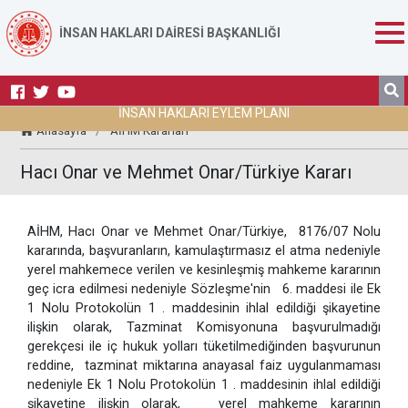
İNSAN HAKLARI DAİRESİ BAŞKANLIĞI
İNSAN HAKLARI EYLEM PLANI
Anasayfa
/
AİHM Kararları
Hacı Onar ve Mehmet Onar/Türkiye Kararı
AİHM, Hacı Onar ve Mehmet Onar/Türkiye, 8176/07 Nolu
kararında, başvuranların, kamulaştırmasız el atma nedeniyle
yerel mahkemece verilen ve kesinleşmiş mahkeme kararının
geç icra edilmesi nedeniyle Sözleşme'nin 6. maddesi ile Ek
1 Nolu Protokolün 1 . maddesinin ihlal edildiği şikayetine
ilişkin olarak, Tazminat Komisyonuna başvurulmadığı
gerekçesi ile iç hukuk yolları tüketilmediğinden başvurunun
reddine, tazminat miktarına anayasal faiz uygulanmaması
nedeniyle Ek 1 Nolu Protokolün 1 . maddesinin ihlal edildiği
şikayetine ilişkin olarak, yerel mahkeme kararının