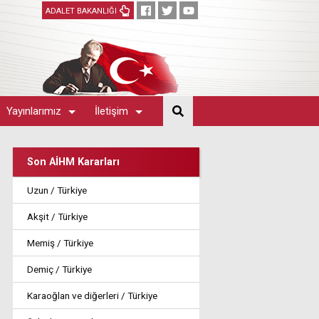
ADALET BAKANLIĞI
Yayınlarımız
İletişim
Son AİHM Kararları
Uzun / Türkiye
Akşit / Türkiye
Memiş / Türkiye
Demiç / Türkiye
Karaoğlan ve diğerleri / Türkiye