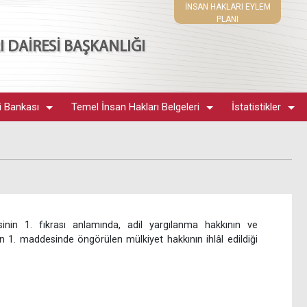
İNSAN HAKLARI EYLEM
PLANI
 DAİRESİ BAŞKANLIĞI
i Bankası
Temel İnsan Hakları Belgeleri
İstatistikler
nin 1. fıkrası anlamında, adil yargılanma hakkının ve
n 1. maddesinde öngörülen mülkiyet hakkının ihlâl edildiği