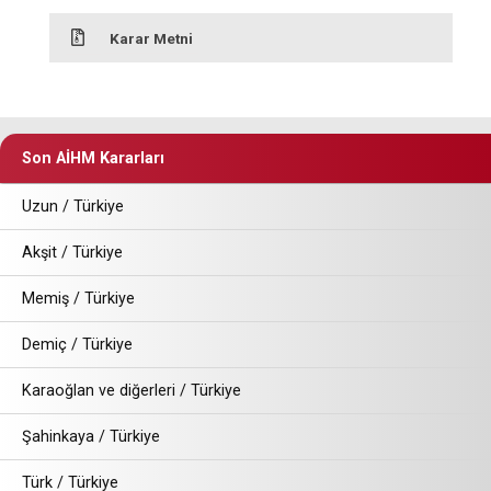
Karar Metni
Son AİHM Kararları
Uzun / Türkiye
Akşit / Türkiye
Memiş / Türkiye
Demiç / Türkiye
Karaoğlan ve diğerleri / Türkiye
Şahinkaya / Türkiye
Türk / Türkiye