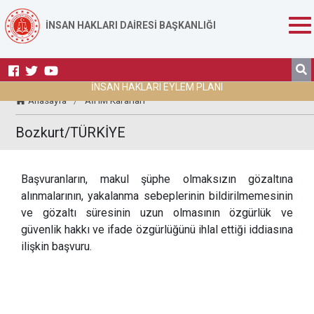
İNSAN HAKLARI DAİRESİ BAŞKANLIĞI
İNSAN HAKLARI EYLEM PLANI
Anasayfa
/
AİHM Kararları
Bozkurt/TÜRKİYE
Başvuranların, makul şüphe olmaksızın gözaltına
alınmalarının, yakalanma sebeplerinin bildirilmemesinin
ve gözaltı süresinin uzun olmasının özgürlük ve
güvenlik hakkı ve ifade özgürlüğünü ihlal ettiği iddiasına
ilişkin başvuru.