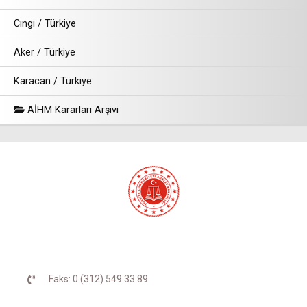
Cıngı / Türkiye
Aker / Türkiye
Karacan / Türkiye
AİHM Kararları Arşivi
Faks: 0 (312) 549 33 89