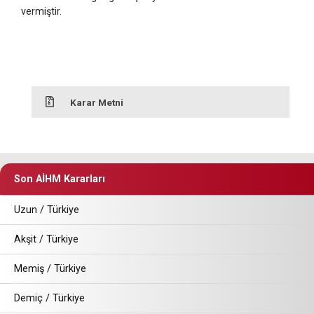
vermiştir.
Karar Metni
Son AİHM Kararları
Uzun / Türkiye
Akşit / Türkiye
Memiş / Türkiye
Demiç / Türkiye