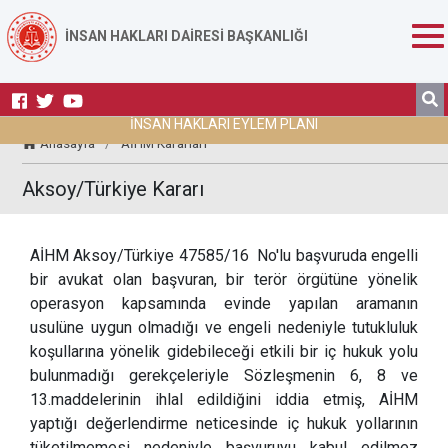
İNSAN HAKLARI DAİRESİ BAŞKANLIĞI
İNSAN HAKLARI EYLEM PLANI
Anasayfa
/
AİHM Kararları
Aksoy/Türkiye Kararı
AİHM Aksoy/Türkiye 47585/16 No'lu başvuruda engelli
bir avukat olan başvuran, bir terör örgütüne yönelik
operasyon kapsamında evinde yapılan aramanın
usulüne uygun olmadığı ve engeli nedeniyle tutukluluk
koşullarına yönelik gidebileceği etkili bir iç hukuk yolu
bulunmadığı gerekçeleriyle Sözleşmenin 6, 8 ve
13.maddelerinin ihlal edildiğini iddia etmiş, AİHM
yaptığı değerlendirme neticesinde iç hukuk yollarının
tüketilmemesi nedeniyle başvuruyu kabul edilmez