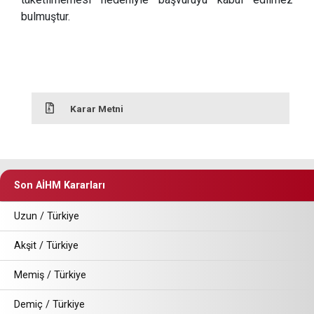
bulmuştur.
Karar Metni
Son AİHM Kararları
Uzun / Türkiye
Akşit / Türkiye
Memiş / Türkiye
Demiç / Türkiye