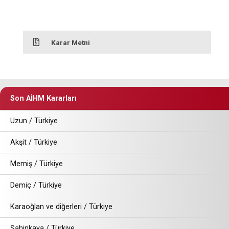
Karar Metni
Son AİHM Kararları
Uzun / Türkiye
Akşit / Türkiye
Memiş / Türkiye
Demiç / Türkiye
Karaoğlan ve diğerleri / Türkiye
Şahinkaya / Türkiye