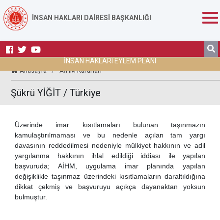
İNSAN HAKLARI DAİRESİ BAŞKANLIĞI
İNSAN HAKLARI EYLEM PLANI
Anasayfa
/
AİHM Kararları
Şükrü YİĞİT / Türkiye
Üzerinde imar kısıtlamaları bulunan taşınmazın
kamulaştırılmaması ve bu nedenle açılan tam yargı
davasının reddedilmesi nedeniyle mülkiyet hakkının ve adil
yargılanma hakkının ihlal edildiği iddiası ile yapılan
başvuruda; AİHM, uygulama imar planında yapılan
değişiklikle taşınmaz üzerindeki kısıtlamaların daraltıldığına
dikkat çekmiş ve başvuruyu açıkça dayanaktan yoksun
bulmuştur.