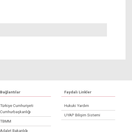
Bağlantılar
Faydalı Linkler
Türkiye Cumhuriyeti
Hukuki Yardım
Cumhurbaşkanlığı
UYAP Bilişim Sistemi
TBMM
Adalet Bakanlığı