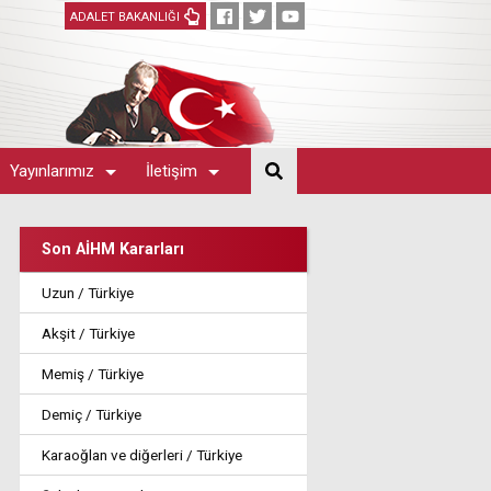
ADALET BAKANLIĞI
Yayınlarımız
İletişim
Son AİHM Kararları
Uzun / Türkiye
Akşit / Türkiye
Memiş / Türkiye
Demiç / Türkiye
Karaoğlan ve diğerleri / Türkiye