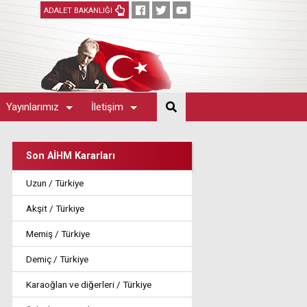
ADALET BAKANLIĞI
Yayınlarımız
İletişim
Son AİHM Kararları
Uzun / Türkiye
Akşit / Türkiye
Memiş / Türkiye
Demiç / Türkiye
Karaoğlan ve diğerleri / Türkiye