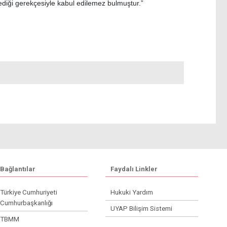
mediği gerekçesiyle kabul edilemez bulmuştur.”
Bağlantılar
Faydalı Linkler
Türkiye Cumhuriyeti
Hukuki Yardım
Cumhurbaşkanlığı
UYAP Bilişim Sistemi
TBMM