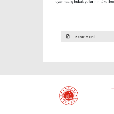
uyarınca iç hukuk yollarının tüketil
Karar Metni