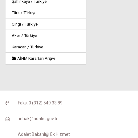
Şahinkaya / Türkiye
Türk / Türkiye
Cıngı / Türkiye
Aker / Türkiye
Karacan / Türkiye
AİHM Kararları Arşivi
Faks: 0 (312) 549 33 89
inhak@adalet.gov.tr
Adalet Bakanlığı Ek Hizmet