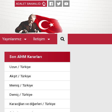
ADALET BAKANLIĞI
Yayınlarımız
İletişim
Son AİHM Kararları
Uzun / Türkiye
Akşit / Türkiye
Memiş / Türkiye
Demiç / Türkiye
Karaoğlan ve diğerleri / Türkiye