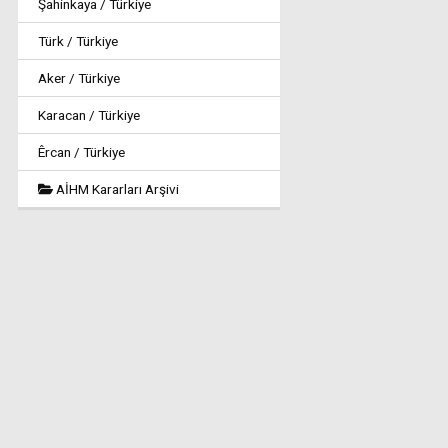
Şahinkaya / Türkiye
Türk / Türkiye
Aker / Türkiye
Karacan / Türkiye
Êrcan / Türkiye
AİHM Kararları Arşivi