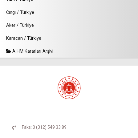
Cıngı / Türkiye
Aker / Türkiye
Karacan / Türkiye
AİHM Kararları Arşivi
Faks: 0 (312) 549 33 89