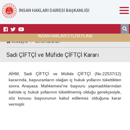
İNSAN HAKLARI DAİRESİ BAŞKANLIĞI
İNSAN HAKLARI EYLEM PLANI
Anasayfa
/
AİHM Kararları
Sadi ÇİFTÇİ ve Müfide ÇİFTÇİ Kararı
AİHM, Sadi ÇİFTÇİ ve Müfide ÇİFTÇİ (No.22537/12)
kararında, başvuranların olağan iç hukuk yollarını tükettikten
sonra Anayasa Mahkemesi’ne başvuru yapmadıklarından
bahisle iç hukuk yollarının tüketilmemiş olduğu gerekçesiyle,
söz konusu başvurunun kabul edilemez olduğuna karar
vermiştir.