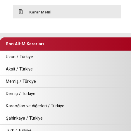
Karar Metni
Son AİHM Kararları
Uzun / Türkiye
Akşit / Türkiye
Memiş / Türkiye
Demiç / Türkiye
Karaoğlan ve diğerleri / Türkiye
Şahinkaya / Türkiye
Türk / Türkiye