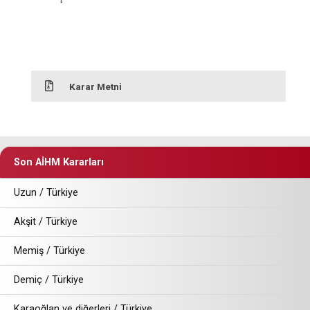
Karar Metni
Son AİHM Kararları
Uzun / Türkiye
Akşit / Türkiye
Memiş / Türkiye
Demiç / Türkiye
Karaoğlan ve diğerleri / Türkiye