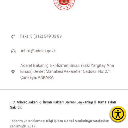
Faks: 0 (312) 549 33 89
inhak@adalet.gov.tr
Adalet Bakanlığı Ek Hizmet Binası (Eski Yargıtay Ana
Binası) Devlet Mahallesi Vekaletler Caddesi No: 2/1
Çankaya/ANKARA
T.C. Adalet Bakanlığı İnsan Hakları Dairesi Başkanlığı © Tüm Hakları
Saklıdır.
Tasarım ve Kodlaması
Bilgi İşlem Genel Müdürlüğü
tarafından
yapılmıştır. 2019