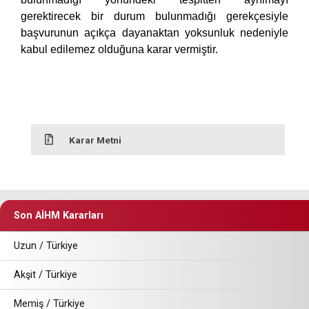
gerektirecek bir durum bulunmadığı gerekçesiyle
başvurunun açıkça dayanaktan yoksunluk nedeniyle
kabul edilemez olduğuna karar vermiştir.
Karar Metni
Son AİHM Kararları
Uzun / Türkiye
Akşit / Türkiye
Memiş / Türkiye