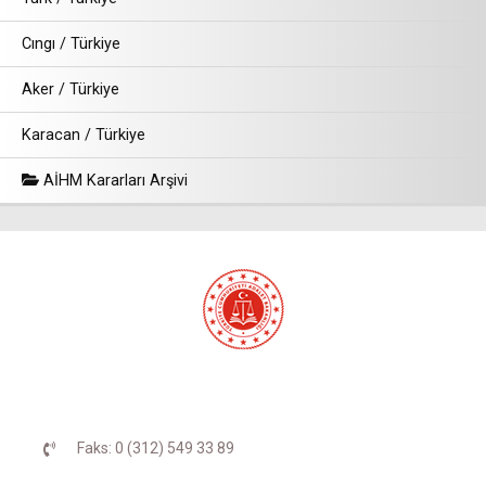
Cıngı / Türkiye
Aker / Türkiye
Karacan / Türkiye
AİHM Kararları Arşivi
Faks: 0 (312) 549 33 89