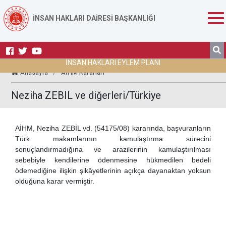
İNSAN HAKLARI DAİRESİ BAŞKANLIĞI
İNSAN HAKLARI EYLEM PLANI
Anasayfa
/
AİHM Kararları
Neziha ZEBIL ve diğerleri/Türkiye
AİHM, Neziha ZEBİL vd. (54175/08) kararında, başvuranların
Türk makamlarının kamulaştırma sürecini
sonuçlandırmadığına ve arazilerinin kamulaştırılması
sebebiyle kendilerine ödenmesine hükmedilen bedeli
ödemediğine ilişkin şikâyetlerinin açıkça dayanaktan yoksun
olduğuna karar vermiştir.