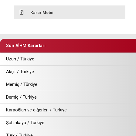
Karar Metni
Son AİHM Kararları
Uzun / Türkiye
Akşit / Türkiye
Memiş / Türkiye
Demiç / Türkiye
Karaoğlan ve diğerleri / Türkiye
Şahinkaya / Türkiye
Türk / Türkiye