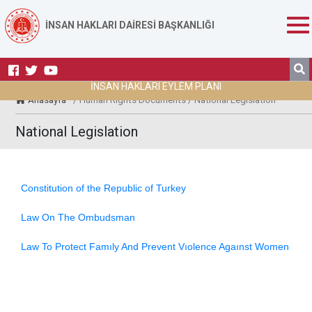
İNSAN HAKLARI DAİRESİ BAŞKANLIĞI
İNSAN HAKLARI EYLEM PLANI
Anasayfa
/ Human Rights Documents / National Legislation
National Legislation
Constitution of the Republic of Turkey
Law On The Ombudsman
Law To Protect Famıly And Prevent Vıolence Agaınst Women