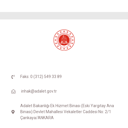
Faks: 0 (312) 549 33 89
inhak@adalet.gov.tr
Adalet Bakanlığı Ek Hizmet Binası (Eski Yargıtay Ana
Binası) Devlet Mahallesi Vekaletler Caddesi No: 2/1
Çankaya/ANKARA