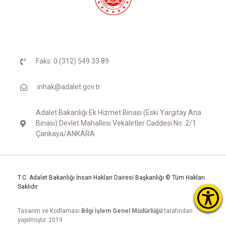
Faks: 0 (312) 549 33 89
inhak@adalet.gov.tr
Adalet Bakanlığı Ek Hizmet Binası (Eski Yargıtay Ana
Binası) Devlet Mahallesi Vekaletler Caddesi No: 2/1
Çankaya/ANKARA
T.C. Adalet Bakanlığı İnsan Hakları Dairesi Başkanlığı © Tüm Hakları
Saklıdır.
Tasarım ve Kodlaması
Bilgi İşlem Genel Müdürlüğü
tarafından
yapılmıştır. 2019