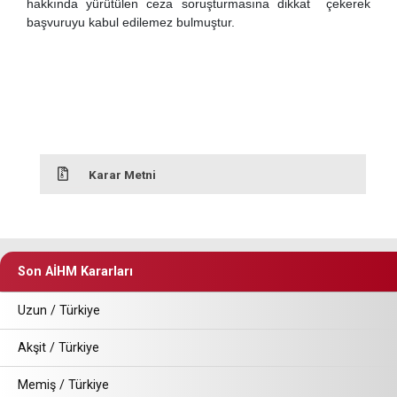
hakkında yürütülen ceza soruşturmasına dikkat çekerek
başvuruyu kabul edilemez bulmuştur.
Karar Metni
Son AİHM Kararları
Uzun / Türkiye
Akşit / Türkiye
Memiş / Türkiye