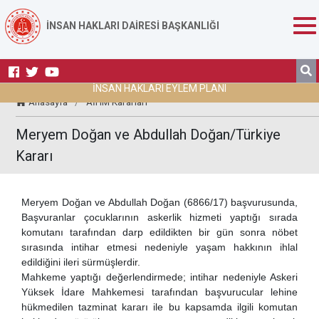
İNSAN HAKLARI DAİRESİ BAŞKANLIĞI
İNSAN HAKLARI EYLEM PLANI
Anasayfa
/
AİHM Kararları
Meryem Doğan ve Abdullah Doğan/Türkiye
Kararı
Meryem Doğan ve Abdullah Doğan (6866/17) başvurusunda,
Başvuranlar çocuklarının askerlik hizmeti yaptığı sırada
komutanı tarafından darp edildikten bir gün sonra nöbet
sırasında intihar etmesi nedeniyle yaşam hakkının ihlal
edildiğini ileri sürmüşlerdir.
Mahkeme yaptığı değerlendirmede; intihar nedeniyle Askeri
Yüksek İdare Mahkemesi tarafından başvurucular lehine
hükmedilen tazminat kararı ile bu kapsamda ilgili komutan