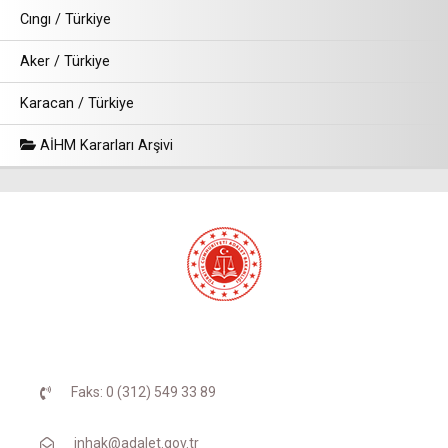
Cıngı / Türkiye
Aker / Türkiye
Karacan / Türkiye
AİHM Kararları Arşivi
Faks: 0 (312) 549 33 89
inhak@adalet.gov.tr