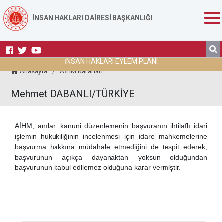
İNSAN HAKLARI DAİRESİ BAŞKANLIĞI
İNSAN HAKLARI EYLEM PLANI
Anasayfa
/
AİHM Kararları
Mehmet DABANLI/TÜRKİYE
AİHM, anılan kanuni düzenlemenin başvuranın ihtilaflı idari
işlemin hukukiliğinin incelenmesi için idare mahkemelerine
başvurma hakkına müdahale etmediğini de tespit ederek,
başvurunun açıkça dayanaktan yoksun olduğundan
başvurunun kabul edilemez olduğuna karar vermiştir.