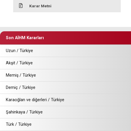
Karar Metni
Son AİHM Kararları
Uzun / Türkiye
Akşit / Türkiye
Memiş / Türkiye
Demiç / Türkiye
Karaoğlan ve diğerleri / Türkiye
Şahinkaya / Türkiye
Türk / Türkiye