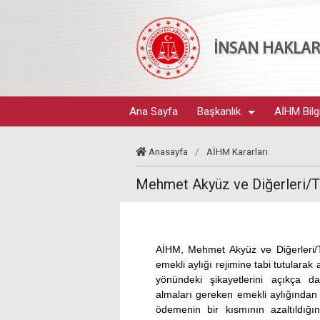
İNSAN HAKLARI
Ana Sayfa
Başkanlık
AİHM Bilg
Anasayfa
/
AİHM Kararları
Mehmet Akyüz ve Diğerleri/Tü
AİHM, Mehmet Akyüz ve Diğerleri/Tü
emekli aylığı rejimine tabi tutularak 
yönündeki şikayetlerini açıkça 
almaları gereken emekli aylığından
ödemenin bir kısmının azaltıldığı