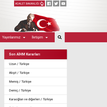
ADALET BAKANLIĞI
Yayınlarımız
İletişim
Son AİHM Kararları
Uzun / Türkiye
Akşit / Türkiye
Memiş / Türkiye
Demiç / Türkiye
Karaoğlan ve diğerleri / Türkiye