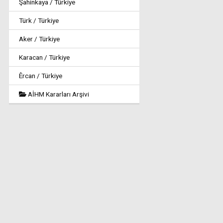
Şahinkaya / Türkiye
Türk / Türkiye
Aker / Türkiye
Karacan / Türkiye
Êrcan / Türkiye
AİHM Kararları Arşivi