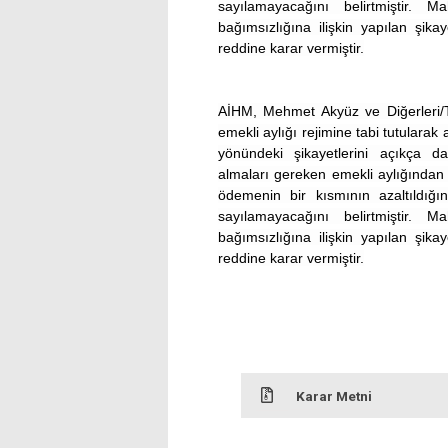
sayılamayacağını belirtmiştir.
bağımsızlığına ilişkin yapılan şi
reddine karar vermiştir.
AİHM, Mehmet Akyüz ve Diğerleri/Tü
emekli aylığı rejimine tabi tutularak 
yönündeki şikayetlerini açıkça 
almaları gereken emekli aylığından
ödemenin bir kısmının azaltıldığı
sayılamayacağını belirtmiştir.
bağımsızlığına ilişkin yapılan şi
reddine karar vermiştir.
Karar Metni