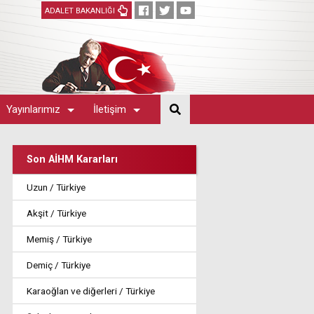
ADALET BAKANLIĞI
Yayınlarımız
İletişim
Son AİHM Kararları
Uzun / Türkiye
Akşit / Türkiye
Memiş / Türkiye
Demiç / Türkiye
Karaoğlan ve diğerleri / Türkiye