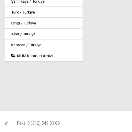
Şahinkaya / Türkiye
Türk / Türkiye
Cıngı / Türkiye
Aker / Türkiye
Karacan / Türkiye
AİHM Kararları Arşivi
Faks: 0 (312) 549 33 89