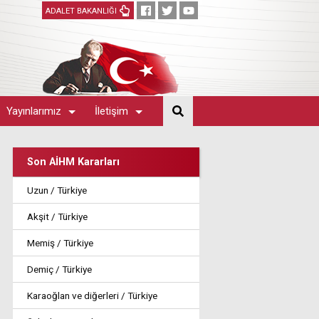
ADALET BAKANLIĞI
Yayınlarımız
İletişim
Son AİHM Kararları
Uzun / Türkiye
Akşit / Türkiye
Memiş / Türkiye
Demiç / Türkiye
Karaoğlan ve diğerleri / Türkiye