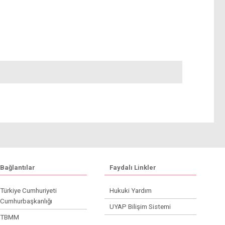
Bağlantılar
Faydalı Linkler
Türkiye Cumhuriyeti
Hukuki Yardım
Cumhurbaşkanlığı
UYAP Bilişim Sistemi
TBMM