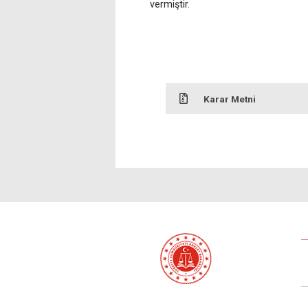
vermiştir.
Karar Metni