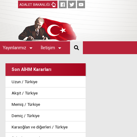
ADALET BAKANLIĞI
Yayınlarımız
İletişim
Son AİHM Kararları
Uzun / Türkiye
Akşit / Türkiye
Memiş / Türkiye
Demiç / Türkiye
Karaoğlan ve diğerleri / Türkiye