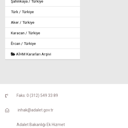
Şahinkaya / Türkiye
Türk / Türkiye
Aker / Türkiye
Karacan / Türkiye
Êrcan / Türkiye
AİHM Kararları Arşivi
Faks: 0 (312) 549 33 89
inhak@adalet.gov.tr
Adalet Bakanlığı Ek Hizmet