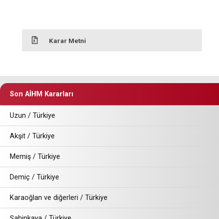
Karar Metni
Son AİHM Kararları
Uzun / Türkiye
Akşit / Türkiye
Memiş / Türkiye
Demiç / Türkiye
Karaoğlan ve diğerleri / Türkiye
Şahinkaya / Türkiye