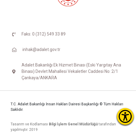
Faks: 0 (312) 549 33 89
inhak@adalet.gov.tr
Adalet Bakanlığı Ek Hizmet Binası (Eski Yargıtay Ana
Binası) Devlet Mahallesi Vekaletler Caddesi No: 2/1
Çankaya/ANKARA
T.C. Adalet Bakanlığı İnsan Hakları Dairesi Başkanlığı © Tüm Hakları
Saklıdır.
Tasarım ve Kodlaması
Bilgi İşlem Genel Müdürlüğü
tarafından
yapılmıştır. 2019