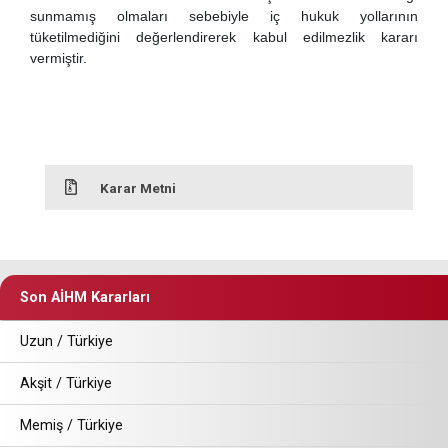
sunmamış olmaları sebebiyle iç hukuk yollarının
tüketilmediğini değerlendirerek kabul edilmezlik kararı
vermiştir.
Karar Metni
Son AİHM Kararları
Uzun / Türkiye
Akşit / Türkiye
Memiş / Türkiye