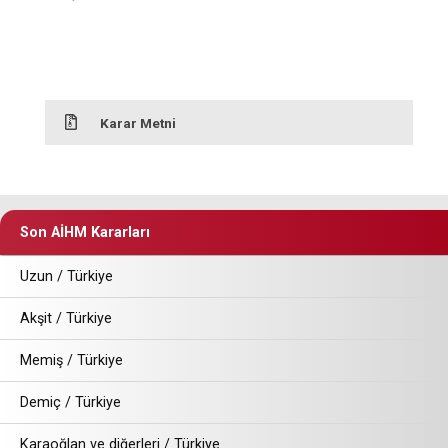
Karar Metni
Son AİHM Kararları
Uzun / Türkiye
Akşit / Türkiye
Memiş / Türkiye
Demiç / Türkiye
Karaoğlan ve diğerleri / Türkiye