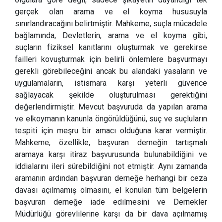
gerçek olan arama ve el koyma hususuyla
sınırlandıracağını belirtmiştir. Mahkeme, suçla mücadele
bağlamında, Devletlerin, arama ve el koyma gibi,
suçların fiziksel kanıtlarını oluşturmak ve gerekirse
failleri kovuşturmak için belirli önlemlere başvurmayı
gerekli görebileceğini ancak bu alandaki yasaların ve
uygulamaların, istismara karşı yeterli güvence
sağlayacak şekilde oluşturulması gerektiğini
değerlendirmiştir. Mevcut başvuruda da yapılan arama
ve elkoymanın kanunla öngörüldüğünü, suç ve suçluların
tespiti için meşru bir amacı olduğuna karar vermiştir.
Mahkeme, özellikle, başvuran derneğin tartışmalı
aramaya karşı itiraz başvurusunda bulunabildiğini ve
iddialarını ileri sürebildiğini not etmiştir. Aynı zamanda
aramanın ardından başvuran derneğe herhangi bir ceza
davası açılmamış olmasını, el konulan tüm belgelerin
başvuran derneğe iade edilmesini ve Dernekler
Müdürlüğü görevlilerine karşı da bir dava açılmamış