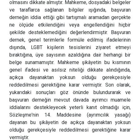
olmasını dikkate almıştır. Mahkeme, dosyadaki belgeler
ve taraflarca sağlanan bilgiler ışığında, başvuran
derneğin iddia ettiği gibi tartışmalı aramadan gerçekte
ne ölçüde etkilendiğini veya engellendiğini hiçbir
şekilde desteklemediğini değerlendirmiştir. Başvuran
dernek, genel terimlerle formüle edilmiş ifadelerinin
dışında, LGBT kişilerin tesislerini ziyaret etmeyi
bıraktığına, üye sayısının azaldığına dair herhangi bir
belge sunamamıştır. Mahkeme şikâyetin bu kısmının
genel ifadesi ve asılsız niteliği dikkate alındığında,
açıkça dayanaktan yoksun olduğu gerekçesiyle
reddedilmesi gerektiğine karar vermiştir. Son olarak,
yukarıdaki sonuçları göz önünde bulundurarak ve
başvuran derneğin mevcut davada ayrımcı muamele
iddialarını destekleyecek yeterli kanıt olmadığı için,
Sözleşme'nin 14. Maddesine (ayrımcılık yasağı)
dayanan bu şikâyetin de açıkça dayanaktan yoksun
olduğu gerekçesiyle reddedilmesi gerektiğine karar
vermiştir.