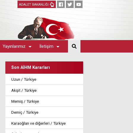
ADALET BAKANLIĞI
Yayınlarımız
İletişim
Son AİHM Kararları
Uzun / Türkiye
Akşit / Türkiye
Memiş / Türkiye
Demiç / Türkiye
Karaoğlan ve diğerleri / Türkiye