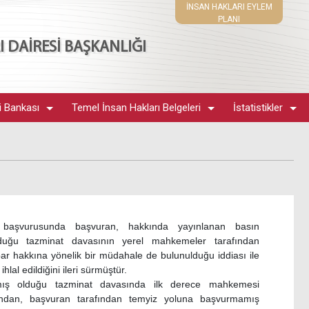
İNSAN HAKLARI EYLEM
PLANI
 DAİRESİ BAŞKANLIĞI
i Bankası
Temel İnsan Hakları Belgeleri
İstatistikler
 başvurusunda başvuran, hakkında yayınlanan basın
duğu tazminat davasının yerel mahkemeler tarafından
bar hakkına yönelik bir müdahale de bulunulduğu iddiası ile
lal edildiğini ileri sürmüştür.
ış olduğu tazminat davasında ilk derece mahkemesi
dından, başvuran tarafından temyiz yoluna başvurmamış