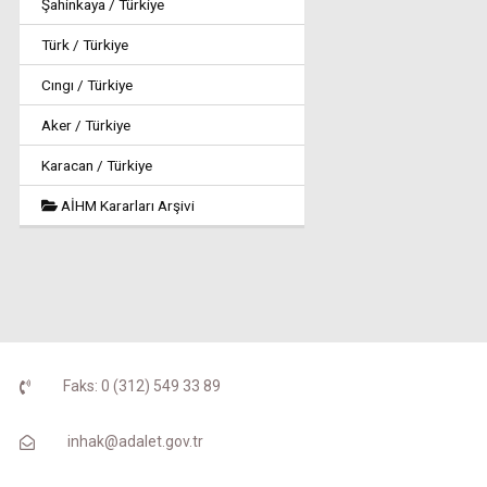
Şahinkaya / Türkiye
Türk / Türkiye
Cıngı / Türkiye
Aker / Türkiye
Karacan / Türkiye
AİHM Kararları Arşivi
Faks: 0 (312) 549 33 89
inhak@adalet.gov.tr