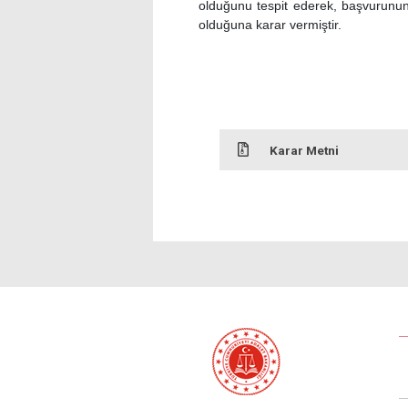
olduğunu tespit ederek, başvurunun
olduğuna karar vermiştir.
Karar Metni