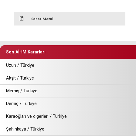
Karar Metni
Son AİHM Kararları
Uzun / Türkiye
Akşit / Türkiye
Memiş / Türkiye
Demiç / Türkiye
Karaoğlan ve diğerleri / Türkiye
Şahinkaya / Türkiye