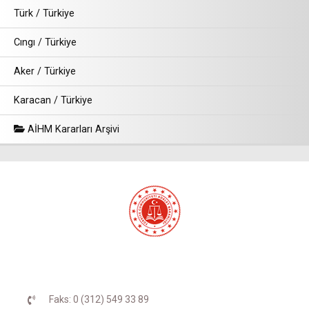
Türk / Türkiye
Cıngı / Türkiye
Aker / Türkiye
Karacan / Türkiye
AİHM Kararları Arşivi
Faks: 0 (312) 549 33 89