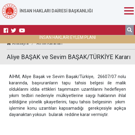
İNSAN HAKLARI DAİRESİ BAŞKANLIĞI
İNSAN HAKLARI EYLEM PLANI
Anasayfa
/
AİHM Kararları
Aliye BAŞAK ve Sevim BAŞAK/TÜRKİYE Kararı
AİHM, Aliye Başak ve Sevim Başak/Türkiye, 26607/07 nolu
kararında, başvuranların tapu tahsis belgesi ile malik
olduklarını iddia ettikleri taşınmazın uzantılarını hedefleyen
yıkım tedbiri nedeniyle mülkiyetlerine saygı haklarının ihlal
edildiğine yönelik şikayetlerini, tapu tahsis belgesinin yıkım
işlemine konu uzantıları kapsamadığı gerekçesiyle açıkça
dayanaktan yoksun bularak reddine karar vermiştir.