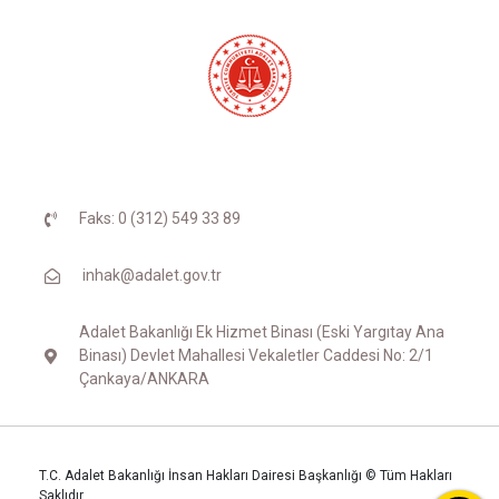
Faks: 0 (312) 549 33 89
inhak@adalet.gov.tr
Adalet Bakanlığı Ek Hizmet Binası (Eski Yargıtay Ana
Binası) Devlet Mahallesi Vekaletler Caddesi No: 2/1
Çankaya/ANKARA
T.C. Adalet Bakanlığı İnsan Hakları Dairesi Başkanlığı © Tüm Hakları
Saklıdır.