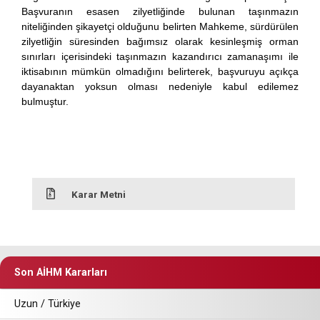
Başvuranın esasen zilyetliğinde bulunan taşınmazın
niteliğinden şikayetçi olduğunu belirten Mahkeme, sürdürülen
zilyetliğin süresinden bağımsız olarak kesinleşmiş orman
sınırları içerisindeki taşınmazın kazandırıcı zamanaşımı ile
iktisabının mümkün olmadığını belirterek, başvuruyu açıkça
dayanaktan yoksun olması nedeniyle kabul edilemez
bulmuştur.
Karar Metni
Son AİHM Kararları
Uzun / Türkiye