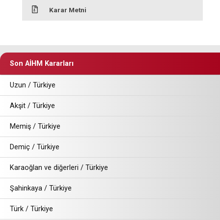
Karar Metni
Son AİHM Kararları
Uzun / Türkiye
Akşit / Türkiye
Memiş / Türkiye
Demiç / Türkiye
Karaoğlan ve diğerleri / Türkiye
Şahinkaya / Türkiye
Türk / Türkiye