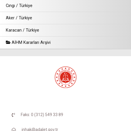
Cıngı / Türkiye
Aker / Türkiye
Karacan / Türkiye
AİHM Kararları Arşivi
Faks: 0 (312) 549 33 89
inhak@adalet.gov.tr